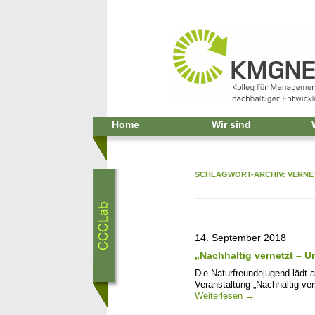
Home
Wir sind
SCHLAGWORT-ARCHIV:
VERNE
14. September 2018
„Nachhaltig vernetzt – U
Die Naturfreundejugend lädt 
Veranstaltung „Nachhaltig ver
Weiterlesen
→