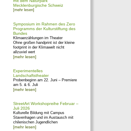
mit dem Naturpark
Mecklenburgische Schweiz
[mehr lesen]
Symposium im Rahmen des Zero
Programms der Kulturstiftung des
Bundes
Klimaerzählungen im Theater
Ohne großen handprint ist der kleine
footprint in der Klimawelt nicht
allzuviel wert
[mehr lesen]
Experimentelles
Landschaftstheater
Probenbeginn am 22. Juni – Premiere
am 5. & 6. Juli
[mehr lesen]
StreetArt Workshopreihe Februar –
Juli 2026
Kulturelle Bildung mit Campus
Stavenhagen und im Austausch mit
chilenischen Jugendlichen
[mehr lesen]