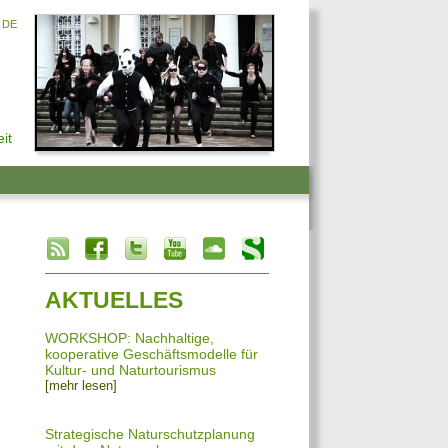
DE
it
info heading
info content
AKTUELLES
WORKSHOP: Nachhaltige,
kooperative Geschäftsmodelle für
Kultur- und Naturtourismus
[mehr lesen]
Strategische Naturschutzplanung