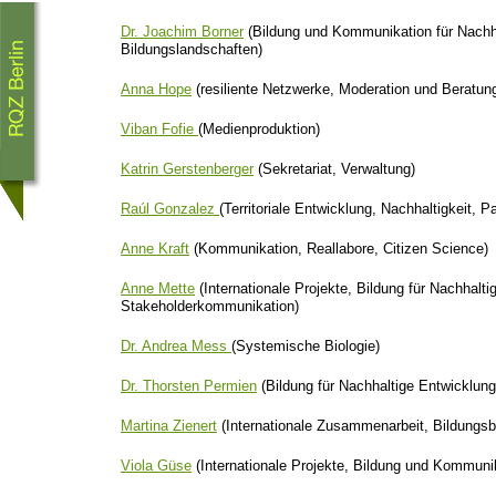
Dr. Joachim Borner
(Bildung und Kommunikation für Nachh
Bildungslandschaften)
Anna Hope
(resiliente Netzwerke, Moderation und Beratun
Viban Fofie
(Medienproduktion)
Katrin Gerstenberger
(Sekretariat, Verwaltung)
Raúl Gonzalez
(Territoriale Entwicklung, Nachhaltigkeit, Pa
Anne Kraft
(Kommunikation, Reallabore, Citizen Science)
Anne Mette
(Internationale Projekte, Bildung für Nachhalti
Stakeholderkommunikation)
Dr. Andrea Mess
(Systemische Biologie)
Dr. Thorsten Permien
(Bildung für Nachhaltige Entwicklun
Martina Zienert
(Internationale Zusammenarbeit, Bildungsb
Viola Güse
(Internationale Projekte, Bildung und Kommunik