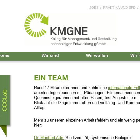
JOBS
PRAKTIKA UND BFD
Home
Wir sind
Wir wollen
Wir
EIN TEAM
Rund 17 MitarbeiterInnen und zahlreiche
internationale Fe
arbeiten Ingenieurinnen mit Pädagogen, Filmemacherinnen
Quereinsteiger/-innen mit alten Hasen, fest Angestellte mit 
Blick auf die Dinge immer offen und vielfältig. Und Kommu
Alltag.
Mehr zu unseren einzelnen Arbeitsfeldern und ein wenig pe
hier:
Dr. Manfred Ade
(Biodiversität, systemische Biologie)