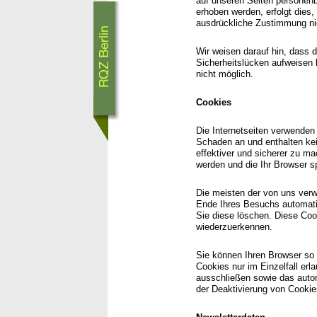
auf unseren Seiten personen
erhoben werden, erfolgt dies,
ausdrückliche Zustimmung nic
Wir weisen darauf hin, dass d
Sicherheitslücken aufweisen k
nicht möglich.
Cookies
Die Internetseiten verwenden
Schaden an und enthalten kei
effektiver und sicherer zu m
werden und die Ihr Browser sp
Die meisten der von uns ver
Ende Ihres Besuchs automatis
Sie diese löschen. Diese Co
wiederzuerkennen.
Sie können Ihren Browser so 
Cookies nur im Einzelfall er
ausschließen sowie das auto
der Deaktivierung von Cookie