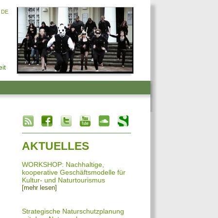
DE
it
info heading
info content
AKTUELLES
WORKSHOP: Nachhaltige,
kooperative Geschäftsmodelle für
Kultur- und Naturtourismus
[mehr lesen]
Strategische Naturschutzplanung