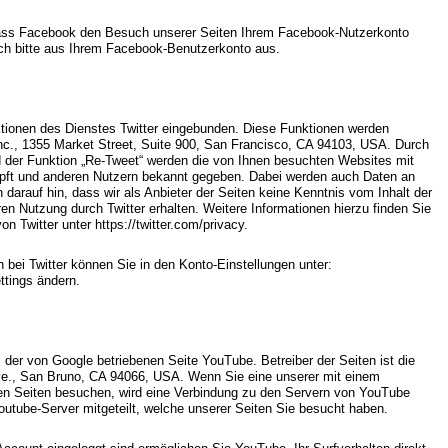
ass Facebook den Besuch unserer Seiten Ihrem Facebook-Nutzerkonto
ch bitte aus Ihrem Facebook-Benutzerkonto aus.
tionen des Dienstes Twitter eingebunden. Diese Funktionen werden
Inc., 1355 Market Street, Suite 900, San Francisco, CA 94103, USA. Durch
 der Funktion „Re-Tweet“ werden die von Ihnen besuchten Websites mit
üpft und anderen Nutzern bekannt gegeben. Dabei werden auch Daten an
n darauf hin, dass wir als Anbieter der Seiten keine Kenntnis vom Inhalt der
en Nutzung durch Twitter erhalten. Weitere Informationen hierzu finden Sie
n Twitter unter https://twitter.com/privacy.
 bei Twitter können Sie in den Konto-Einstellungen unter:
ettings ändern.
 der von Google betriebenen Seite YouTube. Betreiber der Seiten ist die
e., San Bruno, CA 94066, USA. Wenn Sie eine unserer mit einem
en Seiten besuchen, wird eine Verbindung zu den Servern von YouTube
outube-Server mitgeteilt, welche unserer Seiten Sie besucht haben.