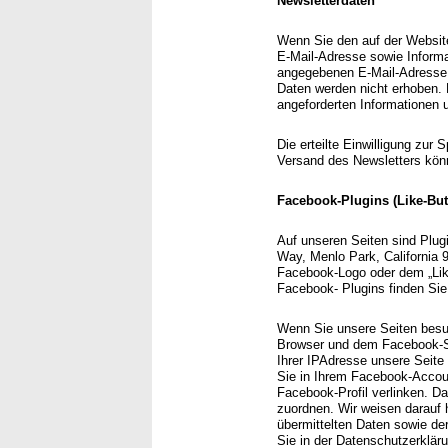
Newsletterdaten
Wenn Sie den auf der Websit
E-Mail-Adresse sowie Informa
angegebenen E-Mail-Adresse 
Daten werden nicht erhoben. 
angeforderten Informationen u
Die erteilte Einwilligung zu
Versand des Newsletters könn
Facebook-Plugins (Like-But
Auf unseren Seiten sind Plug
Way, Menlo Park, California 
Facebook-Logo oder dem „Like-
Facebook- Plugins finden Sie
Wenn Sie unsere Seiten besuc
Browser und dem Facebook-Ser
Ihrer IPAdresse unsere Seit
Sie in Ihrem Facebook-Accoun
Facebook-Profil verlinken. 
zuordnen. Wir weisen darauf h
übermittelten Daten sowie de
Sie in der Datenschutzerklär