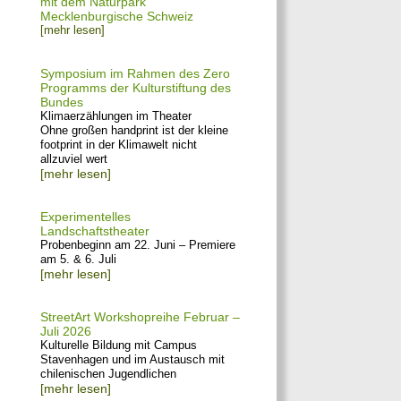
mit dem Naturpark
Mecklenburgische Schweiz
[mehr lesen]
Symposium im Rahmen des Zero
Programms der Kulturstiftung des
Bundes
Klimaerzählungen im Theater
Ohne großen handprint ist der kleine
footprint in der Klimawelt nicht
allzuviel wert
[mehr lesen]
Experimentelles
Landschaftstheater
Probenbeginn am 22. Juni – Premiere
am 5. & 6. Juli
[mehr lesen]
StreetArt Workshopreihe Februar –
Juli 2026
Kulturelle Bildung mit Campus
Stavenhagen und im Austausch mit
chilenischen Jugendlichen
[mehr lesen]