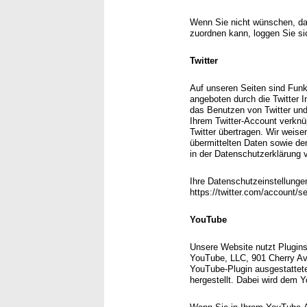
Wenn Sie nicht wünschen, d
zuordnen kann, loggen Sie si
Twitter
Auf unseren Seiten sind Funk
angeboten durch die Twitter 
das Benutzen von Twitter und
Ihrem Twitter-Account verkn
Twitter übertragen. Wir weise
übermittelten Daten sowie der
in der Datenschutzerklärung vo
Ihre Datenschutzeinstellungen
https://twitter.com/account/s
YouTube
Unsere Website nutzt Plugins
YouTube, LLC, 901 Cherry Av
YouTube-Plugin ausgestattet
hergestellt. Dabei wird dem Y