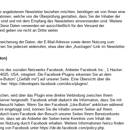
e angebotenen Newsletter beziehen möchten, benötigen wir von Ihnen eine
tionen, welche uns die Überprüfung gestatten, dass Sie der Inhaber der
sind und mit dem Empfang des Newsletters einverstanden sind. Weitere
Diese Daten verwenden wir ausschließlich für den Versand der
nd geben sie nicht an Dritte weiter.
r Speicherung der Daten, der E-Mail-Adresse sowie deren Nutzung zum
en Sie jederzeit widerrufen, etwa über den „Austragen“-Link im Newsletter.
ton)
ins des sozialen Netzwerks Facebook, Anbieter Facebook Inc., 1 Hacker
94025, USA, integriert. Die Facebook-Plugins erkennen Sie an dem
Button“ („Gefällt mir“) auf unserer Seite. Eine Übersicht über die
 hier: https://developers.facebook.com/docs/plugins/.
hen, wird über das Plugin eine direkte Verbindung zwischen Ihrem
ver hergestellt. Facebook erhält dadurch die Information, dass Sie mit
e besucht haben. Wenn Sie den Facebook „Like-Button“ anklicken während
t eingeloggt sind, können Sie die Inhalte unserer Seiten auf Ihrem
Dadurch kann Facebook den Besuch unserer Seiten Ihrem Benutzerkonto
in, dass wir als Anbieter der Seiten keine Kenntnis vom Inhalt der
ren Nutzung durch Facebook erhalten. Weitere Informationen hierzu finden
ung von Facebook unter https://de-de.facebook.com/policy.php.