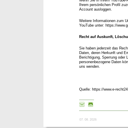
Wenn Sie in Ihrem YouTube-Ac
Ihrem persönlichen Profil zu
Account ausloggen.
Weitere Informationen zum U
YouTube unter: https://www.go
Recht auf Auskunft, Lösch
Sie haben jederzeit das Rech
Daten, deren Herkunft und E
Berichtigung, Sperrung oder
personenbezogene Daten könn
uns wenden.
Quelle: https://www.e-recht2
07. 08. 2026