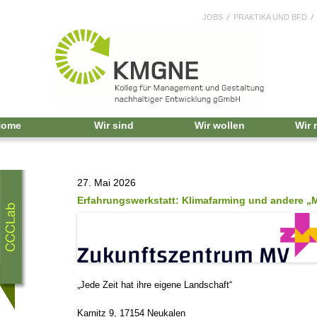
JOBS
PRAKTIKA UND BFD
Home
Wir sind
Wir wollen
Wir
27. Mai 2026
Erfahrungswerkstatt: Klimafarming und andere „
„Jede Zeit hat ihre eigene Landschaft“
Karnitz 9, 17154 Neukalen