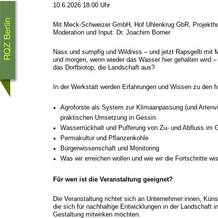
10.6.2026 18:00 Uhr
Mit Meck-Schweizer GmbH, Hof Uhlenkrug GbR, Projekthof
Moderation und Input: Dr. Joachim Borner
Nass und sumpfig und Wildniss – und jetzt Rapsgelb mit 
und morgen, wenn wieder das Wasser hier gehalten wird – 
das Dorfbiotop, die Landschaft aus?
In der Werkstatt werden Erfahrungen und Wissen zu den f
Agroforste als System zur Klimaanpassung (und Artenvie
praktischen Umsetzung in Gessin.
Wasserrückhalt und Pufferung von Zu- und Abfluss im G
Permakultur und Pflanzenkohle
Bürgerwissenschaft und Monitoring
Was wir erreichen wollen und wie wir die Fortschritte wi
Für wen ist die Veranstaltung geeignet?
Die Veranstaltung richtet sich an Unternehmer:innen, Künst
die sich für nachhaltige Entwicklungen in der Landschaft i
Gestaltung mitwirken möchten.