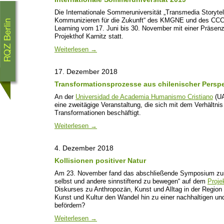
Die Internationale Sommeruniversität „Transmedia Storytel
Kommunizieren für die Zukunft“ des KMGNE und des CCCL
Learning vom 17. Juni bis 30. November mit einer Präsen
Projekthof Karnitz statt.
Weiterlesen
→
17. Dezember 2018
Transformationsprozesse aus chilenischer Perspe
An der
Universidad de Academia Humanismo Cristiano
(UA
eine zweitägige Veranstaltung, die sich mit dem Verhältni
Transformationen beschäftigt.
Weiterlesen
→
4. Dezember 2018
Kollisionen positiver Natur
Am 23. November fand das abschließende Symposium zum 
selbst und andere sinnstiftend zu bewegen“ auf dem
Proje
Diskurses zu Anthropozän, Kunst und Alltag in der Region
Kunst und Kultur den Wandel hin zu einer nachhaltigen un
befördern?
Weiterlesen
→