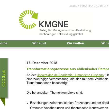
JOBS
PRAKTIKA UND BFD
Home
Wir sind
Wir wollen
Wir
17. Dezember 2018
Transformationsprozesse aus chilenischer Perspe
An der
Universidad de Academia Humanismo Cristiano
(UA
eine zweitägige Veranstaltung, die sich mit dem Verhältni
Transformationen beschäftigt.
Die behandelten Themenkomplexe sind:
Beziehungen zwischen lokalen Prozessen und der darüb
Ordnung: Annäherungen und theoretische Kontroversen