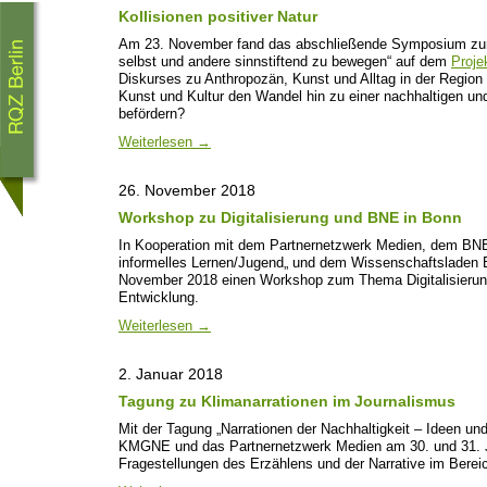
Kollisionen positiver Natur
Am 23. November fand das abschließende Symposium zum 
selbst und andere sinnstiftend zu bewegen“ auf dem
Proje
Diskurses zu Anthropozän, Kunst und Alltag in der Region
Kunst und Kultur den Wandel hin zu einer nachhaltigen un
befördern?
Weiterlesen
→
26. November 2018
Workshop zu Digitalisierung und BNE in Bonn
In Kooperation mit dem Partnernetzwerk Medien, dem BN
informelles Lernen/Jugend„ und dem Wissenschaftsladen
November 2018 einen Workshop zum Thema Digitalisierung
Entwicklung.
Weiterlesen
→
2. Januar 2018
Tagung zu Klimanarrationen im Journalismus
Mit der Tagung „Narrationen der Nachhaltigkeit – Ideen un
KMGNE und das Partnernetzwerk Medien am 30. und 31. J
Fragestellungen des Erzählens und der Narrative im Berei