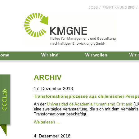
JOBS
PRAKTIKA UND BFD
Home
Wir sind
Wir wollen
Wir
ARCHIV
17. Dezember 2018
Transformationsprozesse aus chilenischer Perspe
An der
Universidad de Academia Humanismo Cristiano
(UA
eine zweitägige Veranstaltung, die sich mit dem Verhältni
Transformationen beschäftigt.
Weiterlesen
→
4. Dezember 2018