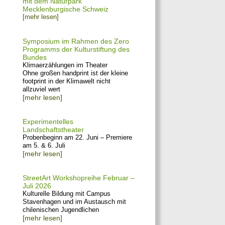
mit dem Naturpark
Mecklenburgische Schweiz
[mehr lesen]
Symposium im Rahmen des Zero
Programms der Kulturstiftung des
Bundes
Klimaerzählungen im Theater
Ohne großen handprint ist der kleine
footprint in der Klimawelt nicht
allzuviel wert
[mehr lesen]
Experimentelles
Landschaftstheater
Probenbeginn am 22. Juni – Premiere
am 5. & 6. Juli
[mehr lesen]
StreetArt Workshopreihe Februar –
Juli 2026
Kulturelle Bildung mit Campus
Stavenhagen und im Austausch mit
chilenischen Jugendlichen
[mehr lesen]