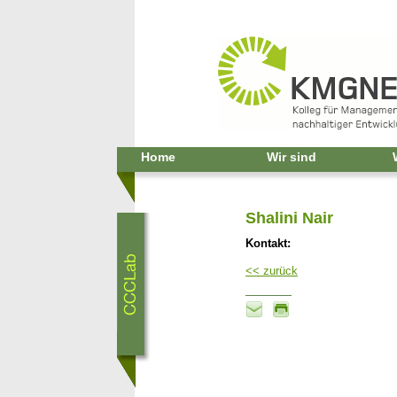
Home
Wir sind
Shalini Nair
Kontakt:
<< zurück