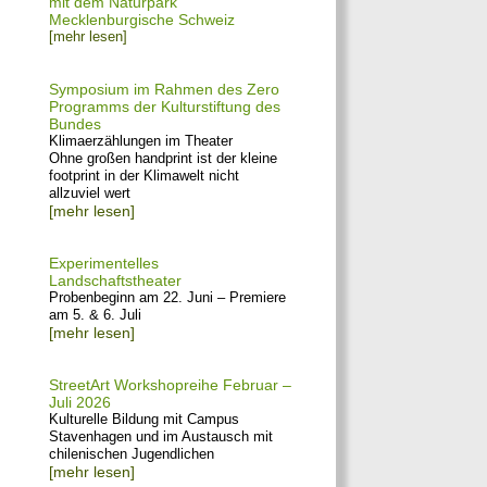
mit dem Naturpark
Mecklenburgische Schweiz
[mehr lesen]
Symposium im Rahmen des Zero
Programms der Kulturstiftung des
Bundes
Klimaerzählungen im Theater
Ohne großen handprint ist der kleine
footprint in der Klimawelt nicht
allzuviel wert
[mehr lesen]
Experimentelles
Landschaftstheater
Probenbeginn am 22. Juni – Premiere
am 5. & 6. Juli
[mehr lesen]
StreetArt Workshopreihe Februar –
Juli 2026
Kulturelle Bildung mit Campus
Stavenhagen und im Austausch mit
chilenischen Jugendlichen
[mehr lesen]