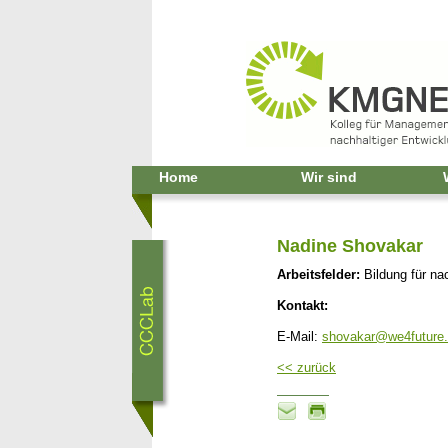
Home
Wir sind
Nadine Shovakar
Arbeitsfelder:
Bildung für na
Kontakt:
E-Mail:
shovakar@we4future.
<< zurück