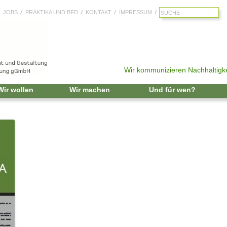
JOBS
PRAKTIKA UND BFD
KONTAKT
IMPRESSUM
Wir kommunizieren Nachhaltigke
Zum Inhalt springen
Wir wollen
Wir machen
Und für wen?