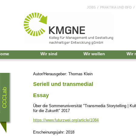
JOBS
PRAKTIKA UND BFD
Home
Wir sind
Wir wollen
Wir
Autor/Herausgeber: Thomas Klein
Seriell und transmedial
Essay
Über die Sommeruniversität "Transmedia Storytelling | K
für die Zukunft" 2017
https://www.futurzwei.org/article/1084
Erscheinungsjahr: 2018