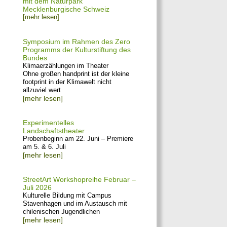
mit dem Naturpark
Mecklenburgische Schweiz
[mehr lesen]
Symposium im Rahmen des Zero
Programms der Kulturstiftung des
Bundes
Klimaerzählungen im Theater
Ohne großen handprint ist der kleine
footprint in der Klimawelt nicht
allzuviel wert
[mehr lesen]
Experimentelles
Landschaftstheater
Probenbeginn am 22. Juni – Premiere
am 5. & 6. Juli
[mehr lesen]
StreetArt Workshopreihe Februar –
Juli 2026
Kulturelle Bildung mit Campus
Stavenhagen und im Austausch mit
chilenischen Jugendlichen
[mehr lesen]