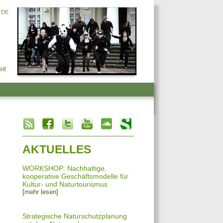
DE
it
info heading
info content
AKTUELLES
WORKSHOP: Nachhaltige,
kooperative Geschäftsmodelle für
Kultur- und Naturtourismus
[mehr lesen]
Strategische Naturschutzplanung