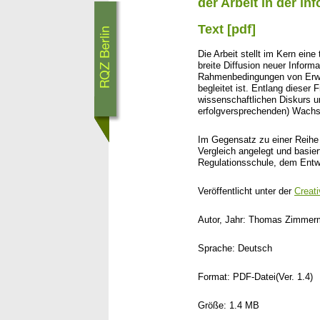
der Arbeit in der in
Text [pdf]
Die Arbeit stellt im Kern eine
breite Diffusion neuer Infor
Rahmenbedingungen von Erwer
begleitet ist. Entlang dieser 
wissenschaftlichen Diskurs 
erfolgversprechenden) Wachs
Im Gegensatz zu einer Reihe 
Vergleich angelegt und basie
Regulationsschule, dem En
Veröffentlicht unter der
Creat
Autor, Jahr: Thomas Zimmer
Sprache: Deutsch
Format: PDF-Datei(Ver. 1.4)
Größe: 1.4 MB