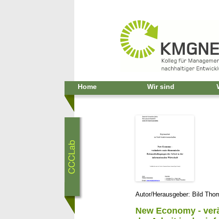
Home
Wir sind
Autor/Herausgeber: Bild T
New Economy - ver