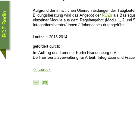
Aufgrund der inhaltlichen Überschneidungen der Tätigkeit
Bildungsberatung wird das Angebot der
RQZs
als Basisqua
einzelner Module aus dem Regelangebot (Modul 1, 2 und 5)
Integartionsberater/-innen / Jobcoaches durchgeführt.
Laufzeit: 2013-2014
gefördert durch:
Im Auftrag des Lernnetz Berlin-Brandenburg e.V.
Berliner Senatsverwaltung für Arbeit, Integration und Frau
<< zurück