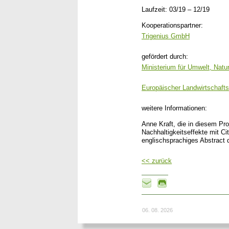
Laufzeit: 03/19 – 12/19
Kooperationspartner:
Trigenius GmbH
gefördert durch:
Ministerium für Umwelt, Natur
Europäischer Landwirtschafts
weitere Informationen:
Anne Kraft, die in diesem Pro
Nachhaltigkeitseffekte mit C
englischsprachiges Abstract d
<< zurück
06. 08. 2026