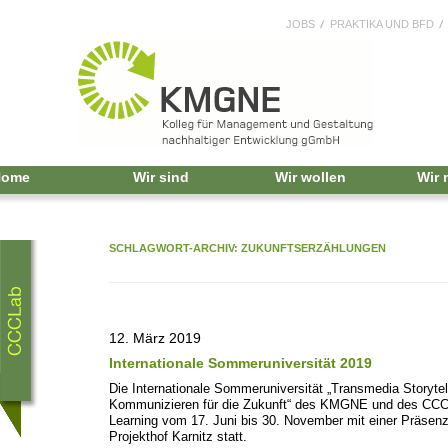
JOBS
PRAKTIKA UND BFD
Home
Wir sind
Wir wollen
Wir
SCHLAGWORT-ARCHIV:
ZUKUNFTSERZÄHLUNGEN
12. März 2019
Internationale Sommeruniversität 2019
Die Internationale Sommeruniversität „Transmedia Storytel
Kommunizieren für die Zukunft“ des KMGNE und des CCCL
Learning vom 17. Juni bis 30. November mit einer Präsen
Projekthof Karnitz statt.