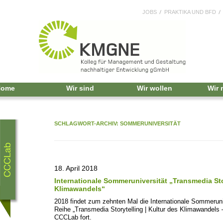
JOBS
PRAKTIKA UND BFD
Home
Wir sind
Wir wollen
Wir
SCHLAGWORT-ARCHIV:
SOMMERUNIVERSITÄT
18. April 2018
Internationale Sommeruniversität „Transmedia Sto
Klimawandels“
2018 findet zum zehnten Mal die Internationale Sommeruniv
Reihe „Transmedia Storytelling | Kultur des Klimawandels
CCCLab fort.