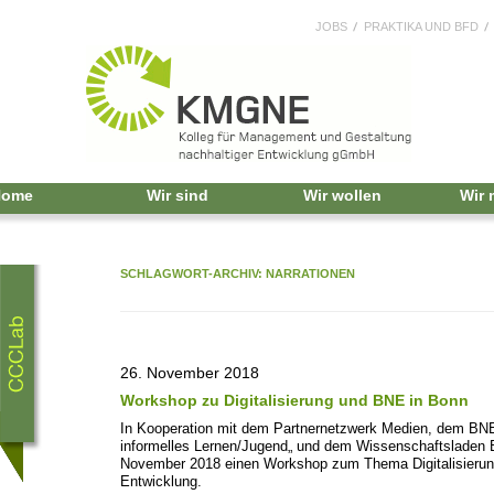
JOBS
PRAKTIKA UND BFD
Home
Wir sind
Wir wollen
Wir
SCHLAGWORT-ARCHIV:
NARRATIONEN
26. November 2018
Workshop zu Digitalisierung und BNE in Bonn
In Kooperation mit dem Partnernetzwerk Medien, dem BN
informelles Lernen/Jugend„ und dem Wissenschaftsladen
November 2018 einen Workshop zum Thema Digitalisierung
Entwicklung.