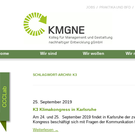
JOBS
PRAKTIKA UND BFD
Home
Wir sind
Wir wollen
Wir
SCHLAGWORT-ARCHIV:
K3
25. September 2019
K3 Klimakongress in Karlsruhe
Am 24. und 25. September 2019 findet in Karlsruhe der z
Kongress beschäftigt sich mit Fragen der Kommunikation f
Weiterlesen
→