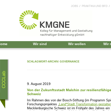
JOBS
PRAKTIKA UND BFD
Home
Wir sind
Wir wollen
Wir
SCHLAGWORT-ARCHIV:
GOVERNANCE
9. August 2019
Von der Zukunftsstadt Malchin zur resilienzfähi
Schweiz
Im Rahmen des von der Bosch-Stiftung (im Programm Spie
Forschungsprojektes „
Land*Stadt Transformation gestalte
Mecklenburgische Schweiz ist im Frühjahr des Jahres ein 