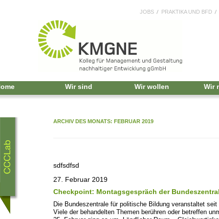
JOBS
PRAKTIKA UND BFD
Home
Wir sind
Wir wollen
Wir
ARCHIV DES MONATS:
FEBRUAR 2019
sdfsdfsd
27. Februar 2019
Checkpoint: Montagsgespräch der Bundeszentrale
Die Bundeszentrale für politische Bildung veranstaltet se
Viele der behandelten Themen berühren oder betreffen unm