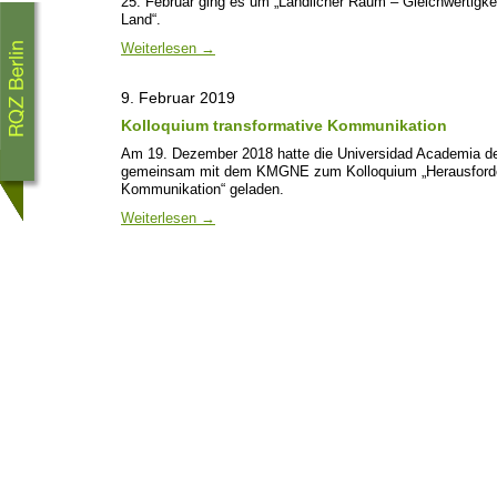
25. Februar ging es um „Ländlicher Raum – Gleichwertigkei
Land“.
Weiterlesen
→
9. Februar 2019
Kolloquium transformative Kommunikation
Am 19. Dezember 2018 hatte die Universidad Academia de
gemeinsam mit dem KMGNE zum Kolloquium „Herausforderu
Kommunikation“ geladen.
Weiterlesen
→