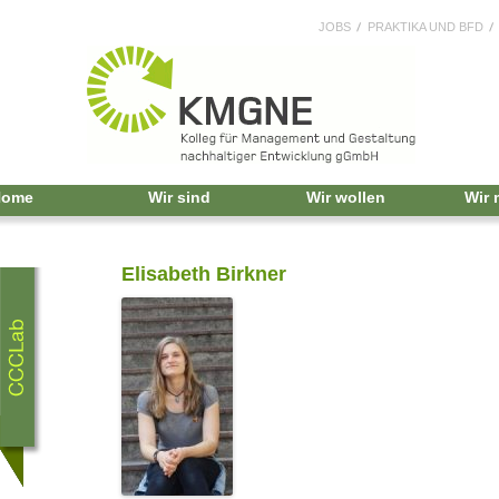
JOBS
PRAKTIKA UND BFD
Home
Wir sind
Wir wollen
Wir
Elisabeth Birkner