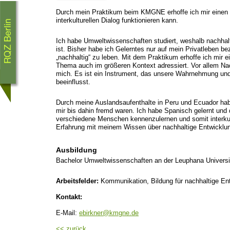
Durch mein Praktikum beim KMGNE erhoffe ich mir einen E
interkulturellen Dialog funktionieren kann.
Ich habe Umweltwissenschaften studiert, weshalb nachhal
ist. Bisher habe ich Gelerntes nur auf mein Privatleben be
„nachhaltig“ zu leben. Mit dem Praktikum erhoffe ich mir ei
Thema auch im größeren Kontext adressiert. Vor allem Na
mich. Es ist ein Instrument, das unsere Wahrnehmung und
beeinflusst.
Durch meine Auslandsaufenthalte in Peru und Ecuador habe 
mir bis dahin fremd waren. Ich habe Spanisch gelernt un
verschiedene Menschen kennenzulernen und somit interkult
Erfahrung mit meinem Wissen über nachhaltige Entwicklun
Ausbildung
Bachelor Umweltwissenschaften an der Leuphana Universi
Arbeitsfelder:
Kommunikation, Bildung für nachhaltige En
Kontakt:
E-Mail:
ebirkner@kmgne.de
<< zurück