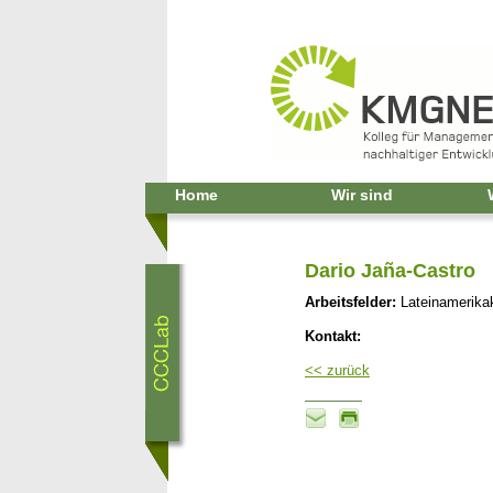
Home
Wir sind
Dario Jaña-Castro
Arbeitsfelder:
Lateinamerikak
Kontakt:
<< zurück