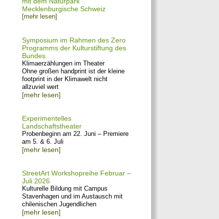
mit dem Naturpark
Mecklenburgische Schweiz
[mehr lesen]
Symposium im Rahmen des Zero
Programms der Kulturstiftung des
Bundes
Klimaerzählungen im Theater
Ohne großen handprint ist der kleine
footprint in der Klimawelt nicht
allzuviel wert
[mehr lesen]
Experimentelles
Landschaftstheater
Probenbeginn am 22. Juni – Premiere
am 5. & 6. Juli
[mehr lesen]
StreetArt Workshopreihe Februar –
Juli 2026
Kulturelle Bildung mit Campus
Stavenhagen und im Austausch mit
chilenischen Jugendlichen
[mehr lesen]