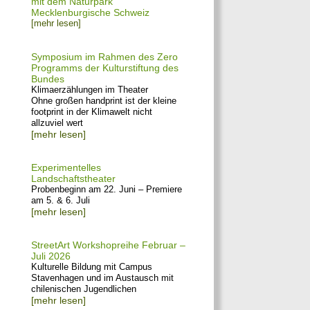
mit dem Naturpark
Mecklenburgische Schweiz
[mehr lesen]
Symposium im Rahmen des Zero
Programms der Kulturstiftung des
Bundes
Klimaerzählungen im Theater
Ohne großen handprint ist der kleine
footprint in der Klimawelt nicht
allzuviel wert
[mehr lesen]
Experimentelles
Landschaftstheater
Probenbeginn am 22. Juni – Premiere
am 5. & 6. Juli
[mehr lesen]
StreetArt Workshopreihe Februar –
Juli 2026
Kulturelle Bildung mit Campus
Stavenhagen und im Austausch mit
chilenischen Jugendlichen
[mehr lesen]