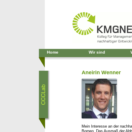
Home
Wir sind
Aneirin Wenner
Mein Interesse an der nachha
Borneo. Das Ausmaß der Abhol