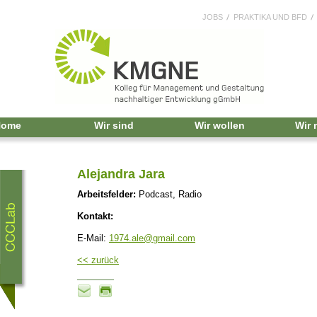
JOBS
PRAKTIKA UND BFD
Home
Wir sind
Wir wollen
Wir
Alejandra Jara
Arbeitsfelder:
Podcast, Radio
Kontakt:
E-Mail:
1974.ale@gmail.com
<< zurück