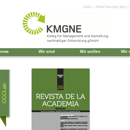
JOBS
PRAKTIKA UND BFD
Home
Wir sind
Wir wollen
Wir