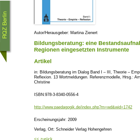
Autor/Herausgeber: Martina Zienert
Bildungsberatung: eine Bestandsaufna
Regionen eingesetzten Instrumente
Artikel
in: Bildungsberatung im Dialog Band I – III, Theorie – Empi
Reflexion. 13 Wortmeldungen. Referenzmodelle, Hrsg.: Arno
Christine
ISBN:978-3-8340-0556-4
http://www.paedagogik.de/index.php?m=wd&wid=1742
Erscheinungsjahr: 2009
Verlag, Ort: Schneider Verlag Hohengehren
<< zurück