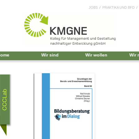
JOBS
PRAKTIKA UND BFD
Home
Wir sind
Wir wollen
Wir