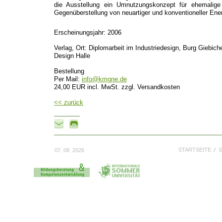
die Ausstellung ein Umnutzungskonzept für ehemalige 
Gegenüberstellung von neuartiger und konventioneller Ener
Erscheinungsjahr: 2006
Verlag, Ort: Diplomarbeit im Industriedesign, Burg Giebic
Design Halle
Bestellung
Per Mail:
info@kmgne.de
24,00 EUR incl. MwSt. zzgl. Versandkosten
<< zurück
STARTSEITE
S
07. 08. 2026