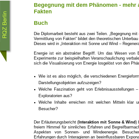
Begegnung mit dem Phänomen - mehr al
Fakten
Buch
Die Diplomarbeit besteht aus zwei Teilen. „Begegnung mi
Vermittlung von Fakten“ bildet den theoretischen Unterbau 
Dieses wird in „Interaktion mit Sonne und Wind – Regenerat
Energie ist ein abstrakter Begriff. Um das Wesen von 
Experimente zur beispielhaften Veranschaulichung verbale
sich die Visualisierung von Energie losgelöst von den Ph
Wie ist es also möglich, die verschiedenen Energiefor
Darstellungsobjekten aufzuzeigen?
Welche Faszination geht von Erlebnisausstellungen 
Exploratorien aus?
Welche Inhalte erreichen mit welchen Mitteln klar 
Besucher?
Der Erläuterungsbericht (
Interaktion mit Sonne & Wind
)
freiem Himmel für sinnliches Erfahren und Begreifbarm
Aspekten von Sonnen- und Windeenergie. Besucher, 
Erfahrungen durch Interagieren an beeinflussbaren Expon