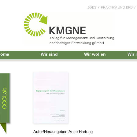
JOBS
PRAKTIKA UND BFD
Home
Wir sind
Wir wollen
Wir
Autor/Herausgeber: Antje Hartung