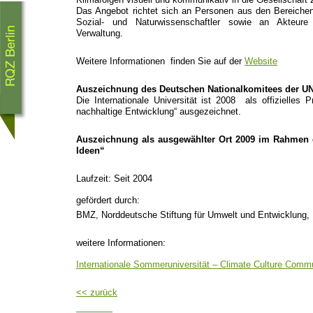
Klimafolgen visuell und kommunikativ in die Gesellschaft z
Das Angebot richtet sich an Personen aus den Bereiche
Sozial- und Naturwissenschaftler sowie an Akteure 
Verwaltung.
Weitere Informationen finden Sie auf der
Website
Au
szeichnung des Deutschen Nationalkomitees der U
Die Internationale Universität ist 2008 als offizielles
nachhaltige Entwicklung“ ausgezeichnet.
Auszeichnung als ausgewählter Ort 2009 im Rahmen d
Ideen“
Laufzeit: Seit 2004
gefördert durch:
BMZ, Norddeutsche Stiftung für Umwelt und Entwicklung
weitere Informationen:
Internationale Sommeruniversität – Climate Culture Comm
<< zurück