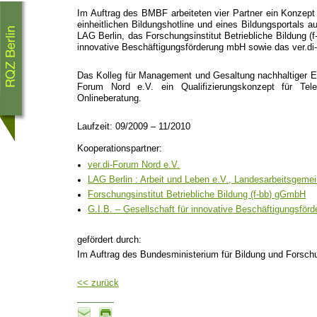
Im Auftrag des BMBF arbeiteten vier Partner ein Konzept
einheitlichen Bildungshotline und eines Bildungsportals a
LAG Berlin, das Forschungsinstitut Betriebliche Bildung (
innovative Beschäftigungsförderung mbH sowie das ver.di
Das Kolleg für Management und Gesaltung nachhaltiger Ent
Forum Nord e.V. ein Qualifizierungskonzept für Tel
Onlineberatung.
Laufzeit: 09/2009 – 11/2010
Kooperationspartner:
ver.di-Forum Nord e.V.
LAG Berlin : Arbeit und Leben e.V., Landesarbeitsgemei
Forschungsinstitut Betriebliche Bildung (f-bb) gGmbH
G.I.B. – Gesellschaft für innovative Beschäftigungsfö
gefördert durch:
Im Auftrag des Bundesministerium für Bildung und Forsch
<< zurück