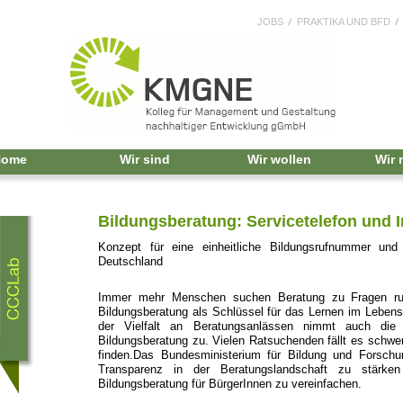
JOBS
PRAKTIKA UND BFD
Home
Wir sind
Wir wollen
Wir
Bildungsberatung: Servicetelefon und I
Konzept für eine einheitliche Bildungsrufnummer und 
Deutschland
Immer mehr Menschen suchen Beratung zu Fragen ru
Bildungsberatung als Schlüssel für das Lernen im Lebe
der Vielfalt an Beratungsanlässen nimmt auch die
Bildungsberatung zu. Vielen Ratsuchenden fällt es schwer,
finden.Das Bundesministerium für Bildung und Forschu
Transparenz in der Beratungslandschaft zu stärke
Bildungsberatung für BürgerInnen zu vereinfachen.