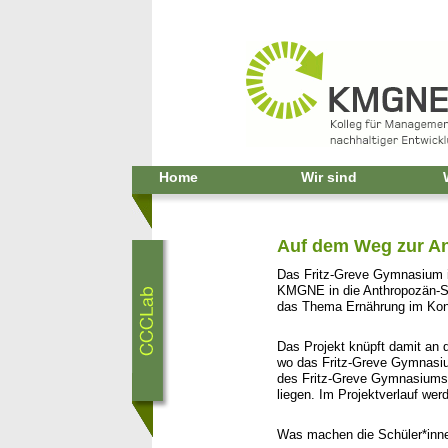
Home
Wir sind
Auf dem Weg zur A
Das Fritz-Greve Gymnasium in
KMGNE in die Anthropozän-S
das Thema Ernährung im Konte
Das Projekt knüpft damit an
wo das Fritz-Greve Gymnasiu
des Fritz-Greve Gymnasiums 
liegen. Im Projektverlauf we
Was machen die Schüler*inn