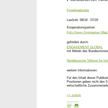
Bücherbörsen zum Thema 
Projektwebseite
Laufzeit: 08/18 - 07/20
Kooperationspartner:
Fritz-Greve Gymnasium Malc
gefördert durch:
ENGAGEMENT GLOBAL
mit Mitteln des Bundesminist
Norddeutsche Stiftung für U
weitere Informationen:
Für den Inhalt dieser Publika
Positionen geben nicht den 
wirtschaftliche Zusammenarbe
<< zurück