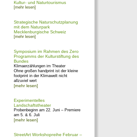
Kultur- und Naturtourismus
[mehr lesen]
Strategische Naturschutzplanung
mit dem Naturpark
Mecklenburgische Schweiz
[mehr lesen]
Symposium im Rahmen des Zero
Programms der Kulturstiftung des
Bundes
Klimaerzählungen im Theater
Ohne großen handprint ist der kleine
footprint in der Klimawelt nicht
allzuviel wert
[mehr lesen]
Experimentelles
Landschaftstheater
Probenbeginn am 22. Juni – Premiere
am 5. & 6. Juli
[mehr lesen]
StreetArt Workshopreihe Februar –