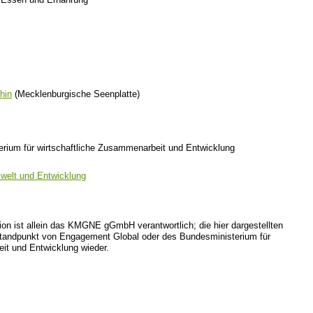
Essen und Ernährung
hin
(Mecklenburgische Seenplatte)
erium für wirtschaftliche Zusammenarbeit und Entwicklung
mwelt und Entwicklung
tion ist allein das KMGNE gGmbH verantwortlich; die hier dargestellten
Standpunkt von Engagement Global oder des Bundesministerium für
it und Entwicklung wieder.