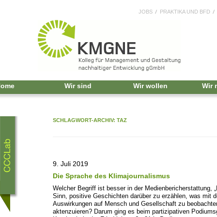
JOBS
PRAKTIKA UND BFD
Home
Wir sind
Wir wollen
Wir
SCHLAGWORT-ARCHIV:
TAZ
9. Juli 2019
Die Sprache des Klimajournalismus
Welcher Begriff ist besser in der Medienbericherstattung,
Sinn, positive Geschichten darüber zu erzählen, was mit 
Auswirkungen auf Mensch und Gesellschaft zu beobachten 
aktenzuieren? Darum ging es beim partizipativen Podiumsg