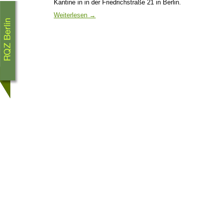
Kantine in in der Friedrichstraße 21 in Berlin.
Weiterlesen
→