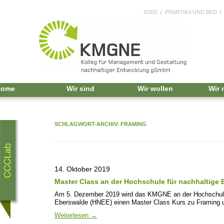
JOBS
PRAKTIKA UND BFD
Home
Wir sind
Wir wollen
Wir
SCHLAGWORT-ARCHIV:
FRAMING
14. Oktober 2019
Master Class an der Hochschule für nachhaltige
Am 5. Dezember 2019 wird das KMGNE an der Hochschule 
Eberswalde (HNEE) einen Master Class Kurs zu Framing un
Weiterlesen
→