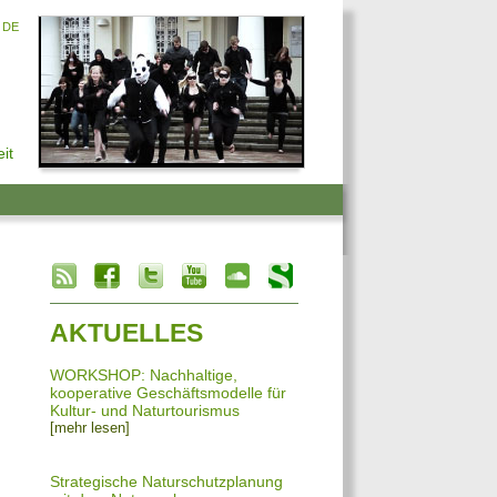
DE
it
info heading
info content
AKTUELLES
WORKSHOP: Nachhaltige,
kooperative Geschäftsmodelle für
Kultur- und Naturtourismus
[mehr lesen]
Strategische Naturschutzplanung