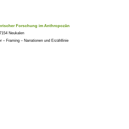
rischer Forschung im Anthropozän
 17154 Neukalen
r – Framing – Narrationen und Erzähllinie