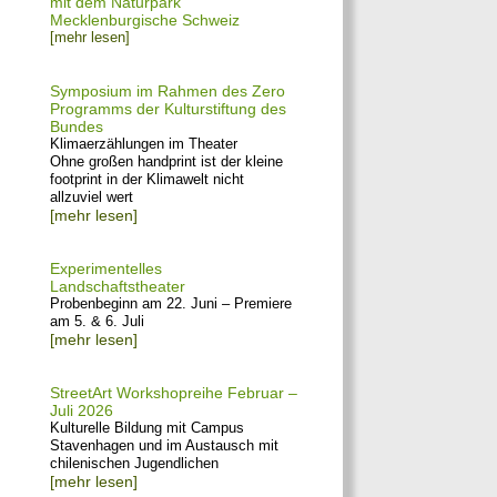
mit dem Naturpark
Mecklenburgische Schweiz
[mehr lesen]
Symposium im Rahmen des Zero
Programms der Kulturstiftung des
Bundes
Klimaerzählungen im Theater
Ohne großen handprint ist der kleine
footprint in der Klimawelt nicht
allzuviel wert
[mehr lesen]
Experimentelles
Landschaftstheater
Probenbeginn am 22. Juni – Premiere
am 5. & 6. Juli
[mehr lesen]
StreetArt Workshopreihe Februar –
Juli 2026
Kulturelle Bildung mit Campus
Stavenhagen und im Austausch mit
chilenischen Jugendlichen
[mehr lesen]