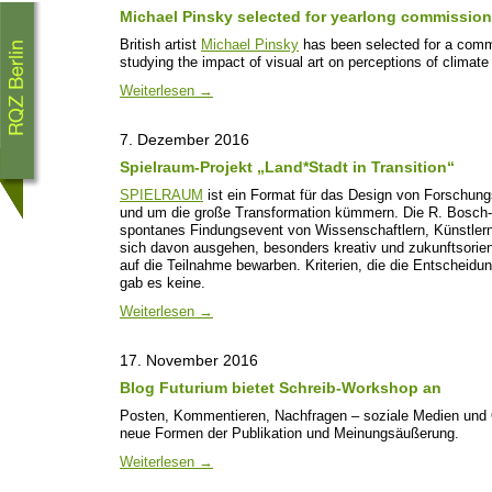
Michael Pinsky selected for yearlong commission
British artist
Michael Pinsky
has been selected for a comm
studying the impact of visual art on perceptions of climat
Weiterlesen
→
7. Dezember 2016
Spielraum-Projekt „Land*Stadt in Transition“
SPIELRAUM
ist ein Format für das Design von Forschun
und um die große Transformation kümmern. Die R. Bosch-St
spontanes Findungsevent von Wissenschaftlern, Künstlern,
sich davon ausgehen, besonders kreativ und zukunftsorien
auf die Teilnahme bewarben. Kriterien, die die Entscheidu
gab es keine.
Weiterlesen
→
17. November 2016
Blog Futurium bietet Schreib-Workshop an
Posten, Kommentieren, Nachfragen – soziale Medien und On
neue Formen der Publikation und Meinungsäußerung.
Weiterlesen
→