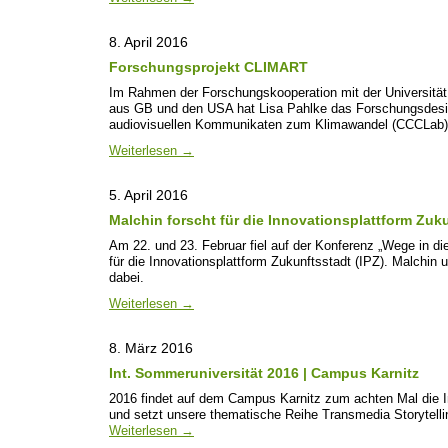
8. April 2016
Forschungsprojekt CLIMART
Im Rahmen der Forschungskooperation mit der Universität
aus GB und den USA hat Lisa Pahlke das Forschungsdesi
audiovisuellen Kommunikaten zum Klimawandel (CCCLab) 
Weiterlesen
→
5. April 2016
Malchin forscht für die Innovationsplattform Zuk
Am 22. und 23. Februar fiel auf der Konferenz „Wege in die
für die Innovationsplattform Zukunftsstadt (IPZ). Malch
dabei.
Weiterlesen
→
8. März 2016
Int. Sommeruniversität 2016 | Campus Karnitz
2016 findet auf dem Campus Karnitz zum achten Mal die In
und setzt unsere thematische Reihe
Transmedia Storytell
Weiterlesen
→