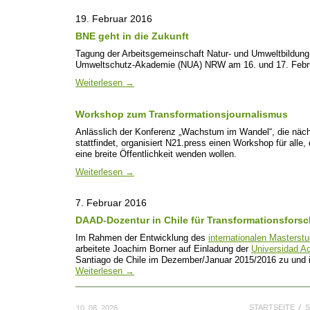
19. Februar 2016
BNE geht in die Zukunft
Tagung der Arbeitsgemeinschaft Natur- und Umweltbildung
Umweltschutz-Akademie (NUA) NRW am 16. und 17. Febru
Weiterlesen
→
Workshop zum Transformationsjournalismus
Anlässlich der Konferenz „Wachstum im Wandel“, die nä
stattfindet, organisiert N21.press einen Workshop für alle
eine breite Öffentlichkeit wenden wollen.
Weiterlesen
→
7. Februar 2016
DAAD-Dozentur in Chile für Transformationsfors
Im Rahmen der Entwicklung des
internationalen Masterst
arbeitete Joachim Borner auf Einladung der
Universidad A
Santiago de Chile im Dezember/Januar 2015/2016 zu und 
Weiterlesen
→
STARTSEITE
S
10. 08. 2026