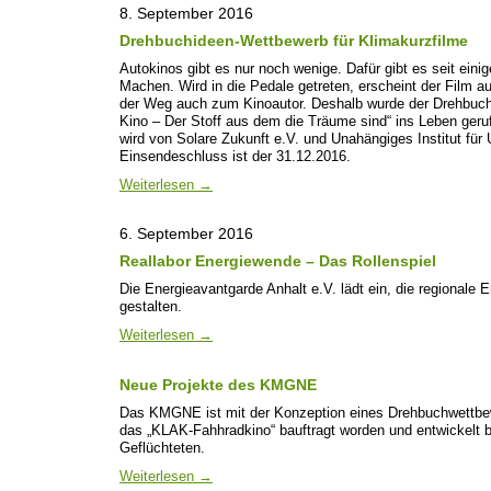
8. September 2016
Drehbuchideen-Wettbewerb für Klimakurzfilme
Autokinos gibt es nur noch wenige. Dafür gibt es seit ein
Machen. Wird in die Pedale getreten, erscheint der Film a
der Weg auch zum Kinoautor. Deshalb wurde der Drehbuc
Kino – Der Stoff aus dem die Träume sind“ ins Leben geruf
wird von Solare Zukunft e.V. und Unahängiges Institut für 
Einsendeschluss ist der 31.12.2016
.
Weiterlesen
→
6. September 2016
Reallabor Energiewende – Das Rollenspiel
Die Energieavantgarde Anhalt e.V. lädt ein, die regionale
gestalten.
Weiterlesen
→
Neue Projekte des KMGNE
Das KMGNE ist mit der Konzeption eines Drehbuchwettbe
das „KLAK-Fahhradkino“ bauftragt worden und entwickelt b
Geflüchteten.
Weiterlesen
→