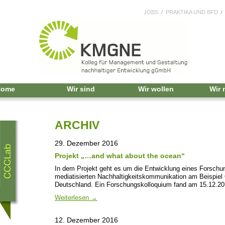
JOBS
PRAKTIKA UND BFD
Home
Wir sind
Wir wollen
Wir
ARCHIV
29. Dezember 2016
Projekt „…and what about the ocean“
In dem Projekt geht es um die Entwicklung eines Forschu
mediatisierten Nachhaltigkeitskommunikation am Beispiel
Deutschland. Ein Forschungskolloquium fand am 15.12.2
Weiterlesen
→
12. Dezember 2016