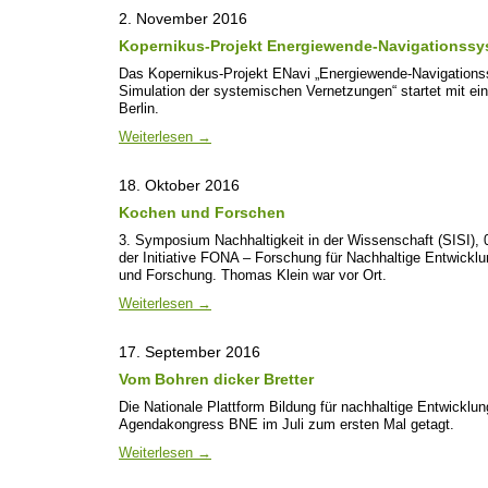
2. November 2016
Kopernikus-Projekt Energiewende-Navigationssy
Das Kopernikus-Projekt ENavi „Energiewende-Navigations
Simulation der systemischen Vernetzungen“ startet mit e
Berlin.
Weiterlesen
→
18. Oktober 2016
Kochen und Forschen
3. Symposium Nachhaltigkeit in der Wissenschaft (SISI), 
der Initiative FONA – Forschung für Nachhaltige Entwickl
und Forschung. Thomas Klein war vor Ort.
Weiterlesen
→
17. September 2016
Vom Bohren dicker Bretter
Die Nationale Plattform Bildung für nachhaltige Entwick
Agendakongress BNE im Juli zum ersten Mal getagt.
Weiterlesen
→