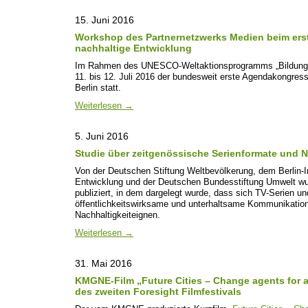
15. Juni 2016
Workshop des Partnernetzwerks Medien beim ers
nachhaltige Entwicklung
Im Rahmen des UNESCO-Weltaktionsprogramms „Bildung fü
11. bis 12. Juli 2016 der bundesweit erste Agendakongress
Berlin statt.
Weiterlesen
→
5. Juni 2016
Studie über zeitgenössische Serienformate und N
Von der Deutschen Stiftung Weltbevölkerung, dem Berlin-In
Entwicklung und der Deutschen Bundesstiftung Umwelt w
publiziert, in dem darge­legt wurde, dass sich TV-Serien u
öffentlichkeitswirksame und unterhaltsame Kommunikati
Nachhaltigkeiteignen.
Weiterlesen
→
31. Mai 2016
KMGNE-Film „Future Cities – Change agents for 
des zweiten Foresight Filmfestivals