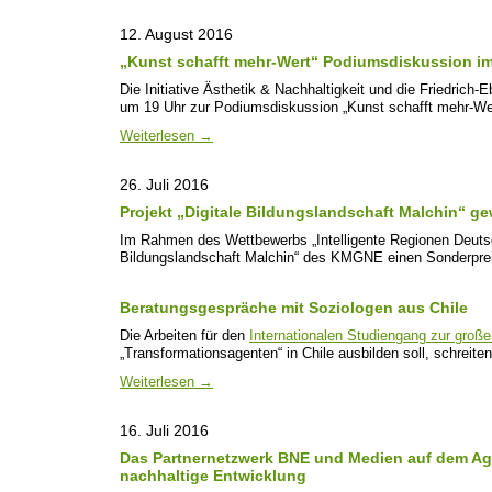
12. August 2016
„Kunst schafft mehr-Wert“ Podiumsdiskussion im
Die Initiative Ästhetik & Nachhaltigkeit und die Friedrich-
um 19 Uhr zur Podiumsdiskussion „Kunst schafft mehr-Wert
Weiterlesen
→
26. Juli 2016
Projekt „Digitale Bildungslandschaft Malchin“ g
Im Rahmen des Wettbewerbs „Intelligente Regionen Deutsch
Bildungslandschaft Malchin“ des KMGNE einen Sonderpr
Beratungsgespräche mit Soziologen aus Chile
Die Arbeiten für den
Internationalen Studiengang zur groß
„Transformationsagenten“ in Chile ausbilden soll, schreiten
Weiterlesen
→
16. Juli 2016
Das Partnernetzwerk BNE und Medien auf dem Ag
nachhaltige Entwicklung