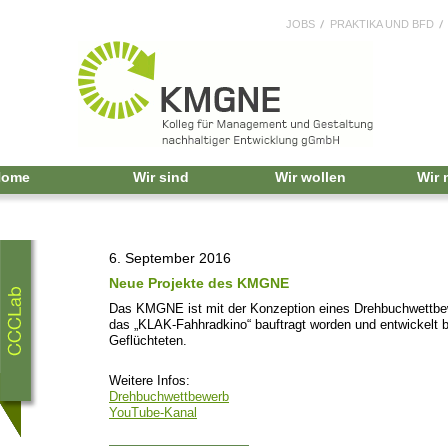
JOBS
PRAKTIKA UND BFD
Home
Wir sind
Wir wollen
Wir
6. September 2016
Neue Projekte des KMGNE
Das KMGNE ist mit der Konzeption eines Drehbuchwettbe
das „KLAK-Fahhradkino“ bauftragt worden und entwickelt b
Geflüchteten.
Weitere Infos:
Drehbuchwettbewerb
YouTube-Kanal