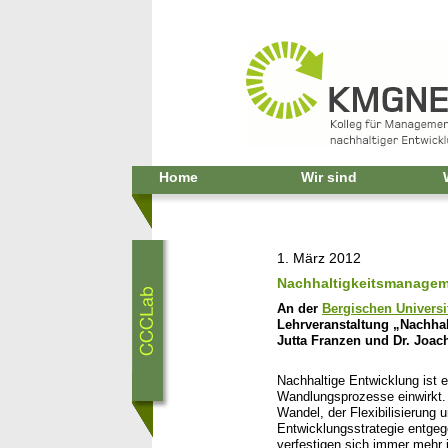
Home
Wir sind
1. März 2012
Nachhaltigkeitsmanage
An der
Bergischen Universi
Lehrveranstaltung „Nachha
Jutta Franzen und Dr. Joach
Nachhaltige Entwicklung ist e
Wandlungsprozesse einwirkt. 
Wandel, der Flexibilisierung
Entwicklungsstrategie entgege
verfestigen sich immer mehr