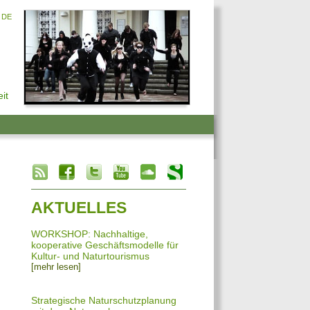
DE
it
info heading
info content
AKTUELLES
WORKSHOP: Nachhaltige,
kooperative Geschäftsmodelle für
Kultur- und Naturtourismus
[mehr lesen]
Strategische Naturschutzplanung