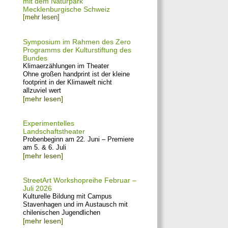
mit dem Naturpark
Mecklenburgische Schweiz
[mehr lesen]
Symposium im Rahmen des Zero
Programms der Kulturstiftung des
Bundes
Klimaerzählungen im Theater
Ohne großen handprint ist der kleine
footprint in der Klimawelt nicht
allzuviel wert
[mehr lesen]
Experimentelles
Landschaftstheater
Probenbeginn am 22. Juni – Premiere
am 5. & 6. Juli
[mehr lesen]
StreetArt Workshopreihe Februar –
Juli 2026
Kulturelle Bildung mit Campus
Stavenhagen und im Austausch mit
chilenischen Jugendlichen
[mehr lesen]