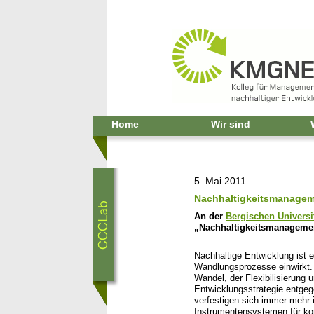
Home
Wir sind
5. Mai 2011
Nachhaltigkeitsmanage
An der
Bergischen Universi
„Nachhaltigkeitsmanagement
Nachhaltige Entwicklung ist e
Wandlungsprozesse einwirkt. 
Wandel, der Flexibilisierung
Entwicklungsstrategie entgege
verfestigen sich immer mehr
Instrumentensystemen für ko