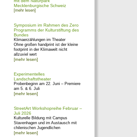
mit dem Naturpark
Mecklenburgische Schweiz
[mehr lesen]
Symposium im Rahmen des Zero
Programms der Kulturstiftung des
Bundes
Klimaerzählungen im Theater
Ohne großen handprint ist der kleine
footprint in der Klimawelt nicht
allzuviel wert
[mehr lesen]
Experimentelles
Landschaftstheater
Probenbeginn am 22. Juni – Premiere
am 5. & 6. Juli
[mehr lesen]
StreetArt Workshopreihe Februar –
Juli 2026
Kulturelle Bildung mit Campus
Stavenhagen und im Austausch mit
chilenischen Jugendlichen
[mehr lesen]