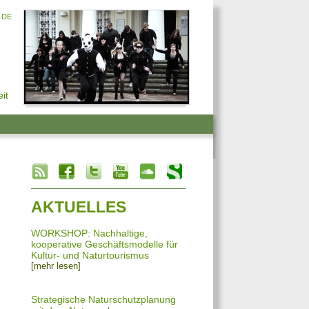
DE
it
info heading
info content
AKTUELLES
WORKSHOP: Nachhaltige,
kooperative Geschäftsmodelle für
Kultur- und Naturtourismus
[mehr lesen]
Strategische Naturschutzplanung