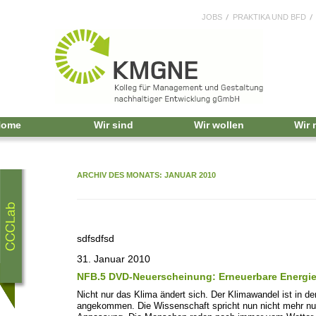
JOBS
PRAKTIKA UND BFD
Home
Wir sind
Wir wollen
Wir
ARCHIV DES MONATS:
JANUAR 2010
sdfsdfsd
31. Januar 2010
NFB.5 DVD-Neuerscheinung: Erneuerbare Energien 
Nicht nur das Klima ändert sich. Der Klimawandel ist in d
angekommen. Die Wissenschaft spricht nun nicht mehr n