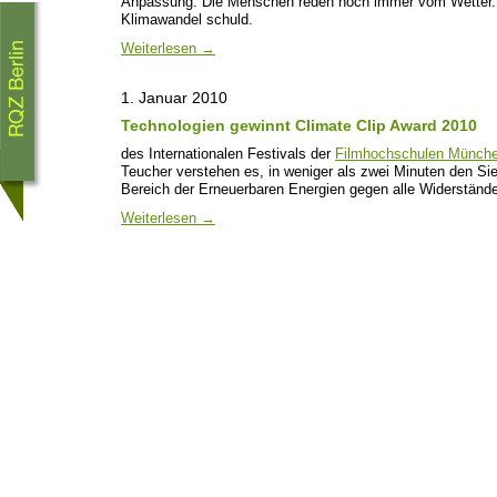
Anpassung. Die Menschen reden noch immer vom Wetter. So
Klimawandel schuld.
Weiterlesen
→
1. Januar 2010
Technologien gewinnt Climate Clip Award 2010
des Internationalen Festivals der
Filmhochschulen Münche
Teucher verstehen es, in weniger als zwei Minuten den S
Bereich der Erneuerbaren Energien gegen alle Widerstände
Weiterlesen
→