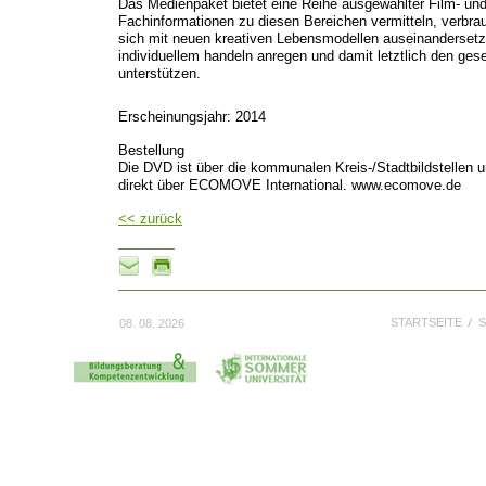
Das Medienpaket bietet eine Reihe ausgewählter Film- und
Fachinformationen zu diesen Bereichen vermitteln, verbrau
sich mit neuen kreativen Lebensmodellen auseinanderset
individuellem handeln anregen und damit letztlich den ges
unterstützen.
Erscheinungsjahr: 2014
Bestellung
Die DVD ist über die kommunalen Kreis-/Stadtbildstellen
direkt über ECOMOVE International. www.ecomove.de
<< zurück
STARTSEITE
S
08. 08. 2026