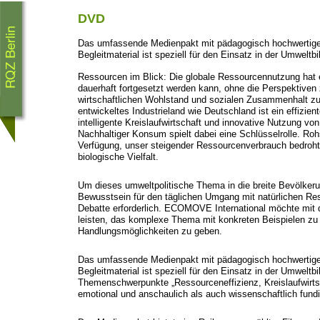
DVD
Das umfassende Medienpakt mit pädagogisch hochwertige
Begleitmaterial ist speziell für den Einsatz in der Umweltbi
Ressourcen im Blick: Die globale Ressourcennutzung hat 
dauerhaft fortgesetzt werden kann, ohne die Perspektiven 
wirtschaftlichen Wohlstand und sozialen Zusammenhalt zu 
entwickeltes Industrieland wie Deutschland ist ein effizie
intelligente Kreislaufwirtschaft und innovative Nutzung vo
Nachhaltiger Konsum spielt dabei eine Schlüsselrolle. Roh
Verfügung, unser steigender Ressourcenverbrauch bedroh
biologische Vielfalt.
Um dieses umweltpolitische Thema in die breite Bevölkeru
Bewusstsein für den täglichen Umgang mit natürlichen Ress
Debatte erforderlich. ECOMOVE International möchte mit
leisten, das komplexe Thema mit konkreten Beispielen zu 
Handlungsmöglichkeiten zu geben.
Das umfassende Medienpakt mit pädagogisch hochwertige
Begleitmaterial ist speziell für den Einsatz in der Umweltbil
Themenschwerpunkte „Ressourceneffizienz, Kreislaufwirts
emotional und anschaulich als auch wissenschaftlich fundie