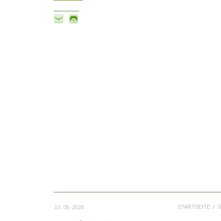
STARTSEITE
S
10. 08. 2026