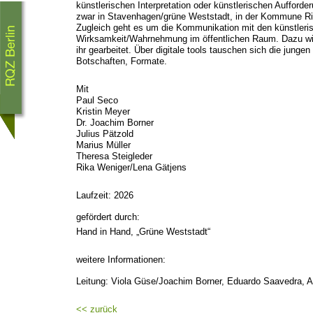
künstlerischen Interpretation oder künstlerischen Aufforde
zwar in Stavenhagen/grüne Weststadt, in der Kommune Rio
Zugleich geht es um die Kommunikation mit den künstleri
Wirksamkeit/Wahrnehmung im öffentlichen Raum. Dazu wird 
ihr gearbeitet. Über digitale tools tauschen sich die jungen
Botschaften, Formate.
Mit
Paul Seco
Kristin Meyer
Dr. Joachim Borner
Julius Pätzold
Marius Müller
Theresa Steigleder
Rika Weniger/Lena Gätjens
Laufzeit: 2026
gefördert durch:
Hand in Hand, „Grüne Weststadt“
weitere Informationen:
Leitung: Viola Güse/Joachim Borner, Eduardo Saavedra, 
<< zurück