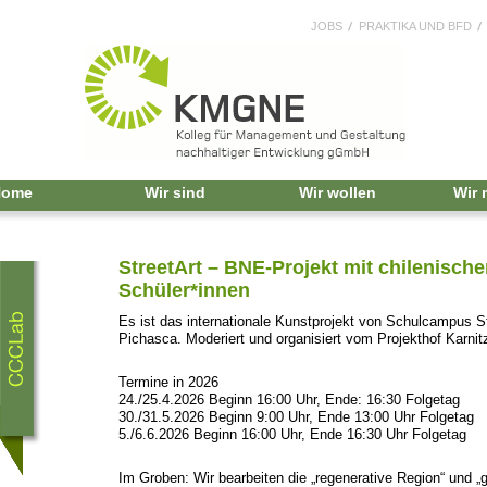
JOBS
PRAKTIKA UND BFD
Home
Wir sind
Wir wollen
Wir
StreetArt – BNE-Projekt mit chilenisch
Schüler*innen
Es ist das internationale Kunstprojekt von Schulcampus 
Pichasca. Moderiert und organisiert vom Projekthof Karnit
Termine in 2026
24./25.4.2026 Beginn 16:00 Uhr, Ende: 16:30 Folgetag
30./31.5.2026 Beginn 9:00 Uhr, Ende 13:00 Uhr Folgetag
5./6.6.2026 Beginn 16:00 Uhr, Ende 16:30 Uhr Folgetag
Im Groben: Wir bearbeiten die „regenerative Region“ und „g