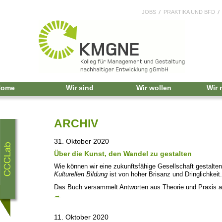
JOBS
PRAKTIKA UND BFD
Home
Wir sind
Wir wollen
Wir
ARCHIV
31. Oktober 2020
Über die Kunst, den Wandel zu gestalten
Wie können wir eine zukunftsfähige Gesellschaft gestalt
Kulturellen Bildung
ist von hoher Brisanz und Dringlichkeit.
Das Buch versammelt Antworten aus Theorie und Praxis a
→
11. Oktober 2020