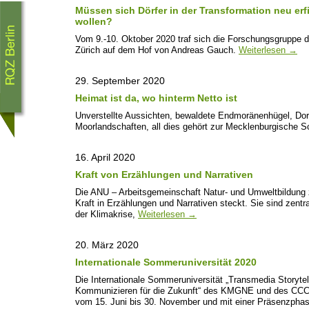
Müssen sich Dörfer in der Transformation neu erfi
wollen?
Vom 9.-10. Oktober 2020 traf sich die Forschungsgruppe d
Zürich auf dem Hof von Andreas Gauch.
Weiterlesen
→
29. September 2020
Heimat ist da, wo hinterm Netto ist
Unverstellte Aussichten, bewaldete Endmoränenhügel, Dor
Moorlandschaften, all dies gehört zur Mecklenburgische 
16. April 2020
Kraft von Erzählungen und Narrativen
Die ANU – Arbeitsgemeinschaft Natur- und Umweltbildung ze
Kraft in Erzählungen und Narrativen steckt. Sie sind zentra
der Klimakrise,
Weiterlesen
→
20. März 2020
Internationale Sommeruniversität 2020
Die Internationale Sommeruniversität „Transmedia Storytel
Kommunizieren für die Zukunft“ des KMGNE und des CCCL
vom 15. Juni bis 30. November und mit einer Präsenzphas