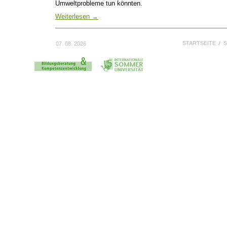
Umweltprobleme tun könnten.
Weiterlesen
→
STARTSEITE
S
07. 08. 2026