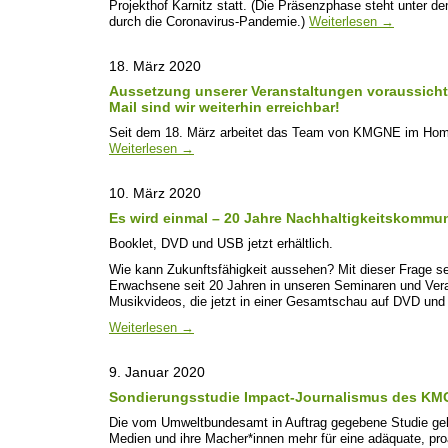
Projekthof Karnitz statt. (Die Präsenzphase steht unter 
durch die Coronavirus-Pandemie.)
Weiterlesen
→
18. März 2020
Aussetzung unserer Veranstaltungen voraussichtli
Mail sind wir weiterhin erreichbar!
Seit dem 18. März arbeitet das Team von KMGNE im Home
Weiterlesen
→
10. März 2020
Es wird einmal – 20 Jahre Nachhaltigkeitskommu
Booklet, DVD und USB jetzt erhältlich.
Wie kann Zukunftsfähigkeit aussehen? Mit dieser Frage s
Erwachsene seit 20 Jahren in unseren Seminaren und Vera
Musikvideos, die jetzt in einer Gesamtschau auf DVD und 
Weiterlesen
→
9. Januar 2020
Sondierungsstudie Impact-Journalismus des K
Die vom Umweltbundesamt in Auftrag gegebene Studie geht
Medien und ihre Macher*innen mehr für eine adäquate, proa